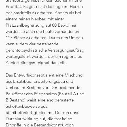
Standorts genießt für den Bauherrn hohe
Priorität. Es gilt nicht die Lage im Herzen
des Stadtteils zu erhalten. Anders als bei
einem reinen Neubau mit einer
Platzzahlbegrenzung auf 80 Bewohner
werden so auch die heute vorhandenen
117 Plätze zu erhalten. Durch den Umbau
kann zudem der bestehende
gerontopsychiatrische Versorgungsauftrag
weitergeführt werden, der ein regionales
Alleinstellungsmerkmal darstellt.
Das Entwurfskonzept sieht eine Mischung
aus Ersatzbau, Erweiterungsbau und
Umbau im Bestand vor. Der bestehende
Baukörper des Pflegeheims (Bauteil A und
B Bestand) weist eine eng gerasterte
Schottenbauweise aus
Stahlbetonfertigteilen mit Decken ohne
Durchlaufwirkung auf, die fast keine
Eingriffe in die Bestandskonstruktion