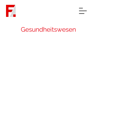
Gesundheitswesen
Umbau Geriatrie Ev. Krankenhaus Mülheim